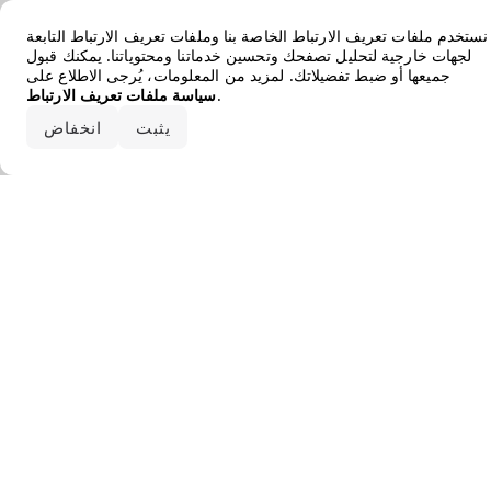
Error loading the brand
نستخدم ملفات تعريف الارتباط الخاصة بنا وملفات تعريف الارتباط التابعة
لجهات خارجية لتحليل تصفحك وتحسين خدماتنا ومحتوياتنا. يمكنك قبول
جميعها أو ضبط تفضيلاتك. لمزيد من المعلومات، يُرجى الاطلاع على
.
سياسة ملفات تعريف الارتباط
قبول الكل
يثبت
انخفاض