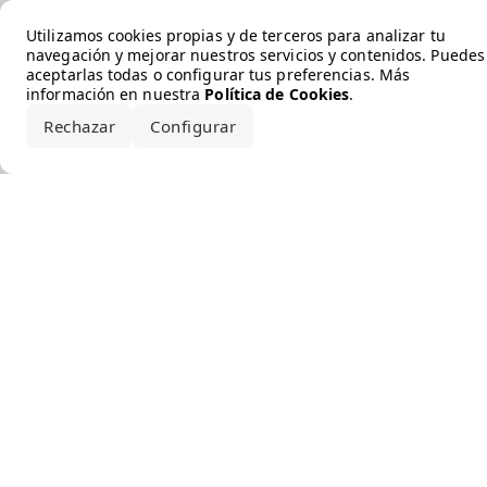
Error loading the brand
Utilizamos cookies propias y de terceros para analizar tu
navegación y mejorar nuestros servicios y contenidos. Puedes
aceptarlas todas o configurar tus preferencias. Más
información en nuestra
Política de Cookies
.
Rechazar
Configurar
Aceptar todo