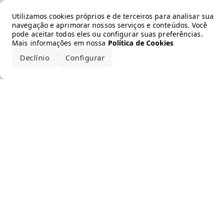
Error loading the brand
Utilizamos cookies próprios e de terceiros para analisar sua
navegação e aprimorar nossos serviços e conteúdos. Você
pode aceitar todos eles ou configurar suas preferências.
Mais informações em nossa
Política de Cookies
Declínio
Configurar
Aceitar todos