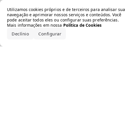
Error loading the brand
Utilizamos cookies próprios e de terceiros para analisar sua
navegação e aprimorar nossos serviços e conteúdos. Você
pode aceitar todos eles ou configurar suas preferências.
Mais informações em nossa
Política de Cookies
Declínio
Configurar
Aceitar todos